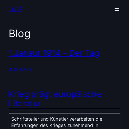
Zum
14/18
Inhalt
springen
Blog
1.Janaur 1914 – Der Tag
2026-08-06
Krieg prägt europäische
Literatur
Schriftsteller und Künstler verarbeiten die
Erfahrungen des Krieges zunehmend in