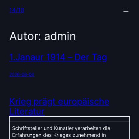
Zum
14/18
Inhalt
springen
Autor:
admin
1.Janaur 1914 – Der Tag
2026-08-06
Krieg prägt europäische
Literatur
Schriftsteller und Künstler verarbeiten die
Erfahrungen des Krieges zunehmend in